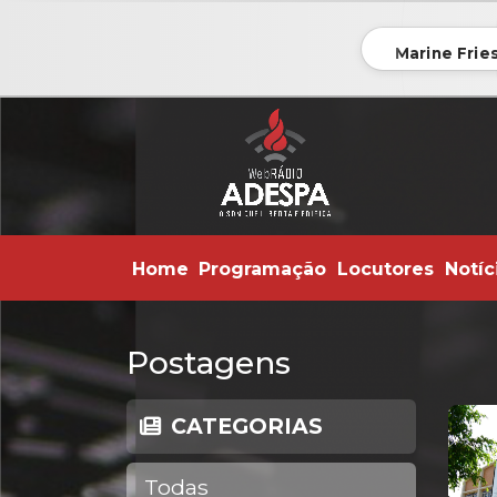
Marine Frie
Home
Programação
Locutores
Notíc
Postagens
CATEGORIAS
Todas