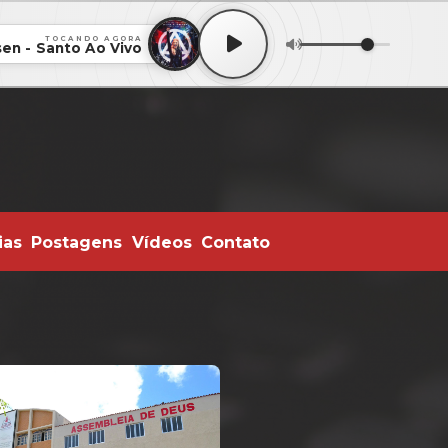
TOCANDO AGORA
sen - Santo Ao Vivo
ias
Postagens
Vídeos
Contato