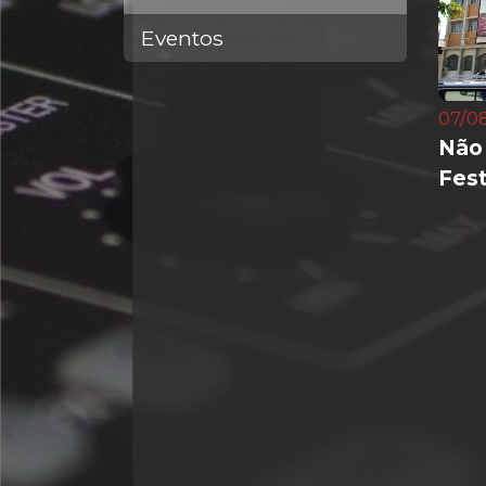
Eventos
07/08
Não
Fest