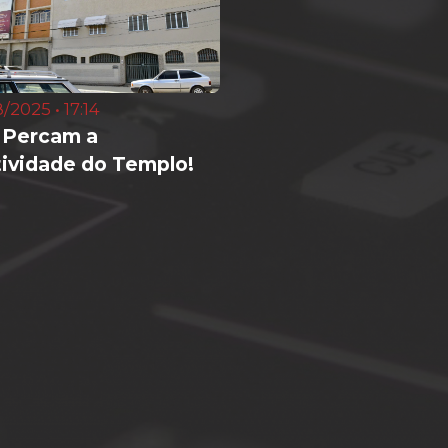
/2025 • 17:14
 Percam a
ividade do Templo!